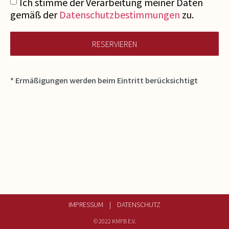
Ich stimme der Verarbeitung meiner Daten
gemäß der
Datenschutzbestimmungen
zu.
RESERVIEREN
* Ermäßigungen werden beim Eintritt berücksichtigt
IMPRESSUM |
DATENSCHUTZ
© 2022 KMFB E.V.