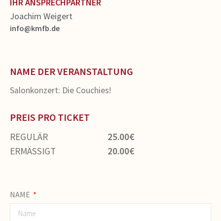
IHR ANSPRECHPARTNER
Joachim Weigert
info@kmfb.de
NAME DER VERANSTALTUNG
Salonkonzert: Die Couchies!
PREIS PRO TICKET
REGULÄR
25.00€
ERMÄSSIGT
20.00€
NAME