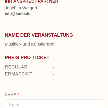
IHR ANSPRECHPARTNER
Joachim Weigert
info@kmfb.de
NAME DER VERANSTALTUNG
Musiker- und Künstlertreff
PREIS PRO TICKET
REGULÄR
-
ERMÄSSIGT
-
NAME