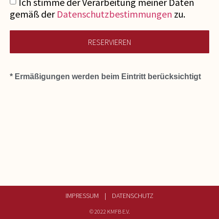
Ich stimme der Verarbeitung meiner Daten
gemäß der
Datenschutzbestimmungen
zu.
RESERVIEREN
* Ermäßigungen werden beim Eintritt berücksichtigt
IMPRESSUM |
DATENSCHUTZ
© 2022 KMFB E.V.