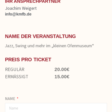
IHR ANSPRECHPARTNER
Joachim Weigert
info@kmfb.de
NAME DER VERANSTALTUNG
Jazz, Swing und mehr im „kleinen Ofenmuseum“
PREIS PRO TICKET
REGULÄR
20.00€
ERMÄSSIGT
15.00€
NAME