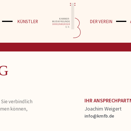
KÜNSTLER
DER VEREIN
G
IHR ANSPRECHPART
Sie verbindlich
Joachim Weigert
ommen können,
info@kmfb.de