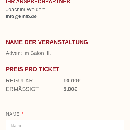
IHR ANSPRECHPARTNER
Joachim Weigert
info@kmfb.de
NAME DER VERANSTALTUNG
Advent im Salon III.
PREIS PRO TICKET
REGULÄR
10.00€
ERMÄSSIGT
5.00€
NAME