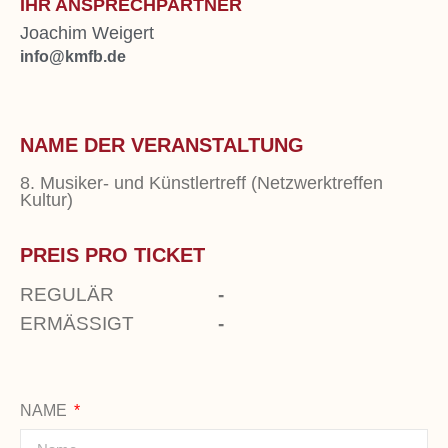
IHR ANSPRECHPARTNER
Joachim Weigert
info@kmfb.de
NAME DER VERANSTALTUNG
8. Musiker- und Künstlertreff (Netzwerktreffen
Kultur)
PREIS PRO TICKET
REGULÄR
-
ERMÄSSIGT
-
NAME