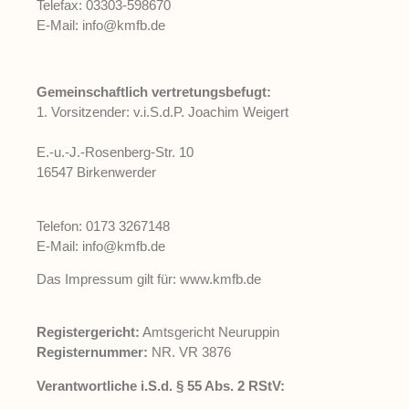
Telefax: 03303-598670
E-Mail: info@kmfb.de
Gemeinschaftlich vertretungsbefugt:
1. Vorsitzender: v.i.S.d.P. Joachim Weigert
E.-u.-J.-Rosenberg-Str. 10
16547 Birkenwerder
Telefon: 0173 3267148
E-Mail: info@kmfb.de
Das Impressum gilt für: www.kmfb.de
Registergericht:
Amtsgericht Neuruppin
Registernummer:
NR. VR 3876
Verantwortliche i.S.d. § 55 Abs. 2 RStV: