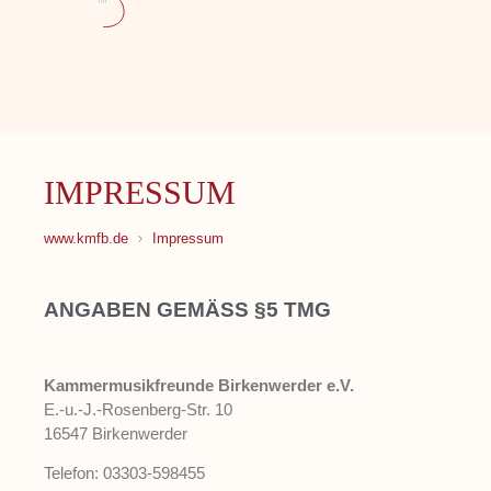
IMPRESSUM
www.kmfb.de
Impressum
ANGABEN GEMÄSS §5 TMG
Kammermusikfreunde Birkenwerder e.V.
E.-u.-J.-Rosenberg-Str. 10
16547 Birkenwerder
Telefon: 03303-598455